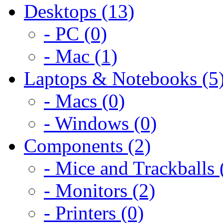
Desktops (13)
- PC (0)
- Mac (1)
Laptops & Notebooks (5
- Macs (0)
- Windows (0)
Components (2)
- Mice and Trackballs 
- Monitors (2)
- Printers (0)