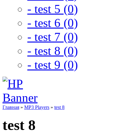
- test 5 (0)
- test 6 (0)
- test 7 (0)
- test 8 (0)
- test 9 (0)
Главная
»
MP3 Players
»
test 8
test 8