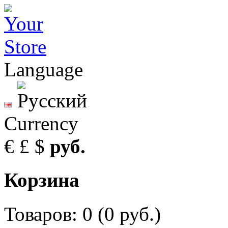
Language
Currency
€
£
$
руб.
Корзина
Товаров: 0 (0 руб.)