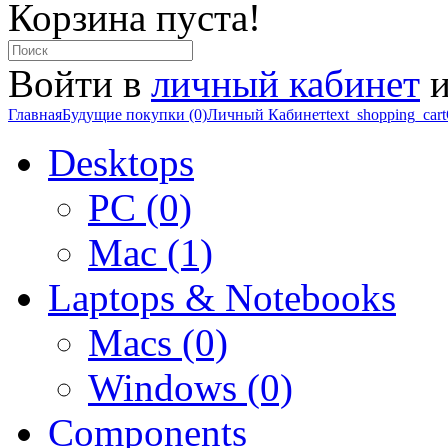
Корзина пуста!
Войти в
личный кабинет
и
Главная
Будущие покупки (0)
Личный Кабинет
text_shopping_cart
Desktops
PC (0)
Mac (1)
Laptops & Notebooks
Macs (0)
Windows (0)
Components